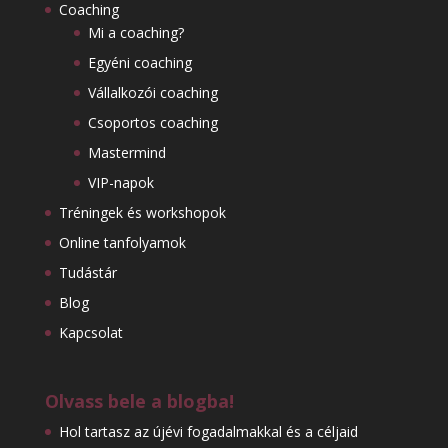
Coaching
Mi a coaching?
Egyéni coaching
Vállalkozói coaching
Csoportos coaching
Mastermind
VIP-napok
Tréningek és workshopok
Online tanfolyamok
Tudástár
Blog
Kapcsolat
Olvass bele a blogba!
Hol tartasz az újévi fogadalmakkal és a céljaid