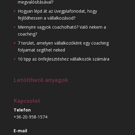
megvalósításával?
Hogyan lépd át az üvegplafonodat, hogy
fejlődhessen a vállalkozásod?
Mennyire vagyok coacholható? Való nekem a
coaching?
7 terület, amelyen vállalkozóként egy coaching
folyamat segíthet neked
10 tipp az önfejlesztéshez vállalkozók számára
Letölthető anyagok
Kapcsolat
Telefon
+36-20-958-1574
E-mail