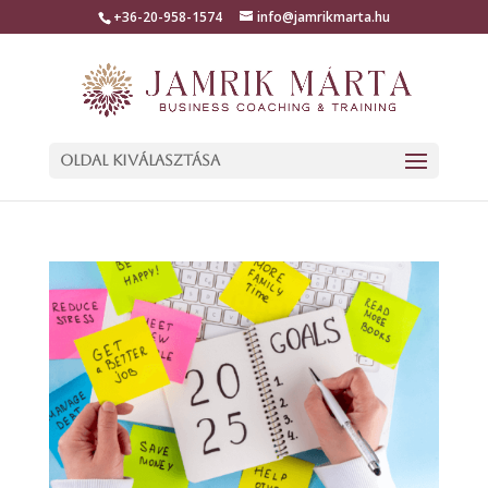
+36-20-958-1574
info@jamrikmarta.hu
Oldal kiválasztása