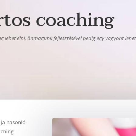
tos coaching
 lehet élni, önmagunk fejlesztésével pedig egy vagyont lehet
lja hasonló
aching