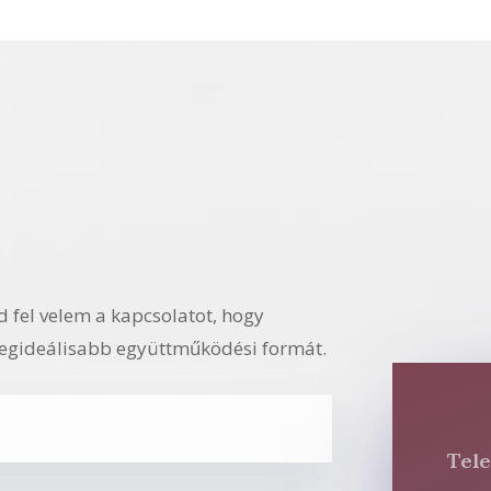
t
d fel velem a kapcsolatot, hogy
egideálisabb együttműködési formát.
Tel