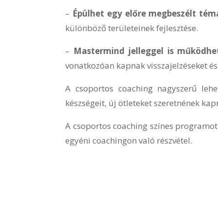
–
Épülhet egy előre megbeszélt tém
különböző területeinek fejlesztése.
–
Mastermind jelleggel is működhe
vonatkozóan kapnak visszajelzéseket és
A csoportos coaching nagyszerű lehe
készségeit, új ötleteket szeretnének kap
A csoportos coaching színes programot
egyéni coachingon való részvétel.