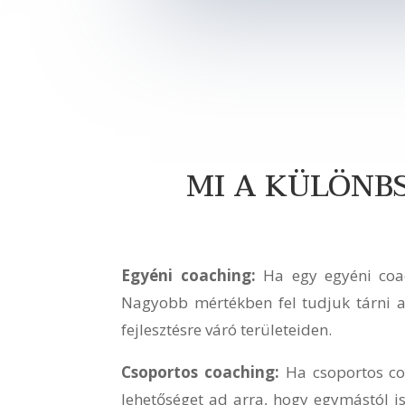
MI A KÜLÖNB
Egyéni coaching:
Ha egy egyéni coach
Nagyobb mértékben fel tudjuk tárni a 
fejlesztésre váró területeiden.
Csoportos coaching:
Ha csoportos coa
lehetőséget ad arra, hogy egymástól i