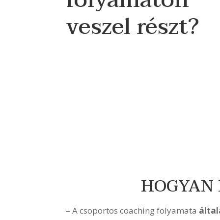
veszel részt?
HOGYAN 
– A csoportos coaching folyamata
által