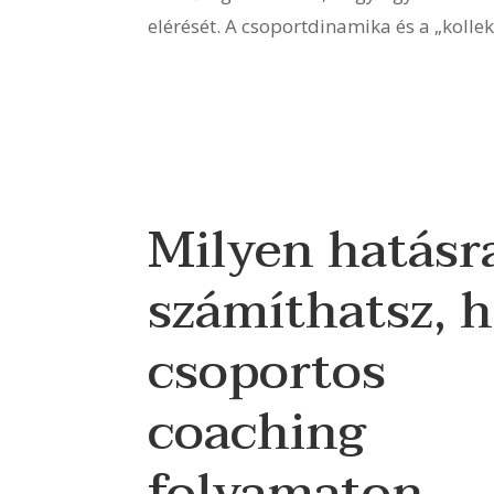
elérését. A csoportdinamika és a „kolle
Milyen hatásr
számíthatsz, 
csoportos
coaching
folyamaton