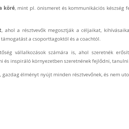
a köré
, mint pl. önismeret és kommunikációs készség fe
t
, ahol a résztvevők megosztják a céljaikat, kihívásaik
 támogatást a csoporttagoktól és a coachtól.
tőség vállalkozások számára is, ahol szeretnék erősí
ni és inspiráló környezetben szeretnének fejlődni, tanulni
, gazdag élményt nyújt minden résztvevőnek, és nem ut