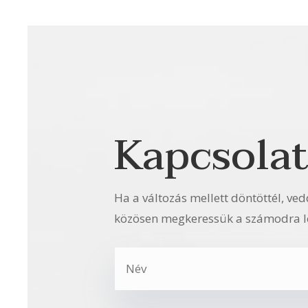
Kapcsola
Ha a változás mellett döntöttél, ved
közösen megkeressük a számodra l