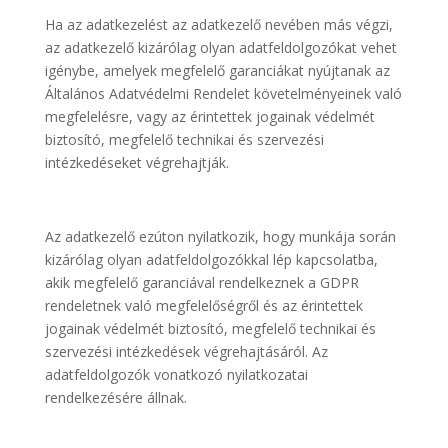
Ha az adatkezelést az adatkezelő nevében más végzi,
az adatkezelő kizárólag olyan adatfeldolgozókat vehet
igénybe, amelyek megfelelő garanciákat nyújtanak az
Általános Adatvédelmi Rendelet követelményeinek való
megfelelésre, vagy az érintettek jogainak védelmét
biztosító, megfelelő technikai és szervezési
intézkedéseket végrehajtják.
Az adatkezelő ezúton nyilatkozik, hogy munkája során
kizárólag olyan adatfeldolgozókkal lép kapcsolatba,
akik megfelelő garanciával rendelkeznek a GDPR
rendeletnek való megfelelőségről és az érintettek
jogainak védelmét biztosító, megfelelő technikai és
szervezési intézkedések végrehajtásáról. Az
adatfeldolgozók vonatkozó nyilatkozatai
rendelkezésére állnak.