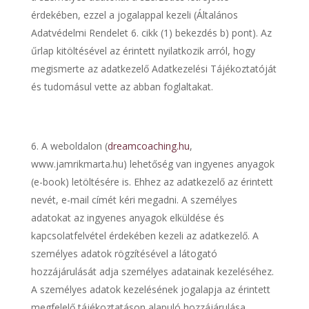
érdekében, ezzel a jogalappal kezeli (Általános
Adatvédelmi Rendelet 6. cikk (1) bekezdés b) pont). Az
űrlap kitöltésével az érintett nyilatkozik arról, hogy
megismerte az adatkezelő Adatkezelési Tájékoztatóját
és tudomásul vette az abban foglaltakat.
A weboldalon (
dreamcoaching.hu
,
www.jamrikmarta.hu) lehetőség van ingyenes anyagok
(e-book) letöltésére is. Ehhez az adatkezelő az érintett
nevét, e-mail címét kéri megadni. A személyes
adatokat az ingyenes anyagok elküldése és
kapcsolatfelvétel érdekében kezeli az adatkezelő. A
személyes adatok rögzítésével a látogató
hozzájárulását adja személyes adatainak kezeléséhez.
A személyes adatok kezelésének jogalapja az érintett
megfelelő tájékoztatáson alapuló hozzájárulása