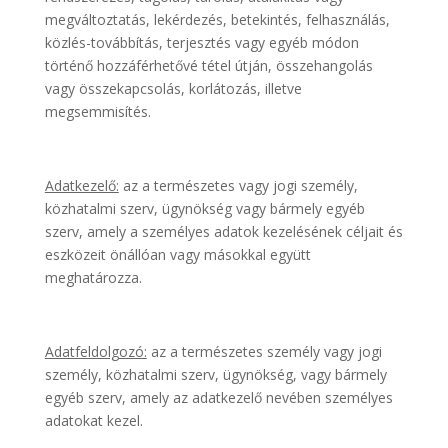
megváltoztatás, lekérdezés, betekintés, felhasználás,
közlés-továbbítás, terjesztés vagy egyéb módon
történő hozzáférhetővé tétel útján, összehangolás
vagy összekapcsolás, korlátozás, illetve
megsemmisítés.
Adatkezelő:
az a természetes vagy jogi személy,
közhatalmi szerv, ügynökség vagy bármely egyéb
szerv, amely a személyes adatok kezelésének céljait és
eszközeit önállóan vagy másokkal együtt
meghatározza.
Adatfeldolgozó:
az a természetes személy vagy jogi
személy, közhatalmi szerv, ügynökség, vagy bármely
egyéb szerv, amely az adatkezelő nevében személyes
adatokat kezel.