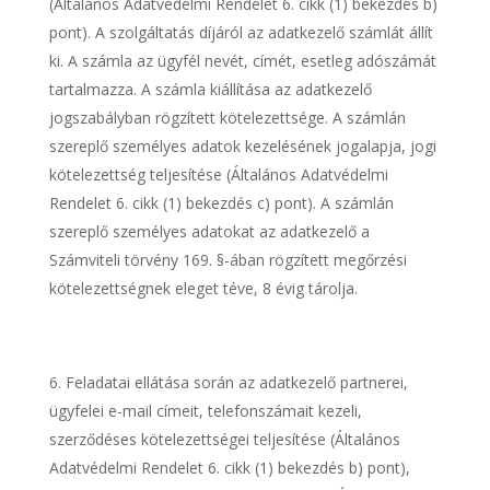
(Általános Adatvédelmi Rendelet 6. cikk (1) bekezdés b)
pont). A szolgáltatás díjáról az adatkezelő számlát állít
ki. A számla az ügyfél nevét, címét, esetleg adószámát
tartalmazza. A számla kiállítása az adatkezelő
jogszabályban rögzített kötelezettsége. A számlán
szereplő személyes adatok kezelésének jogalapja, jogi
kötelezettség teljesítése (Általános Adatvédelmi
Rendelet 6. cikk (1) bekezdés c) pont). A számlán
szereplő személyes adatokat az adatkezelő a
Számviteli törvény 169. §-ában rögzített megőrzési
kötelezettségnek eleget téve, 8 évig tárolja.
Feladatai ellátása során az adatkezelő partnerei,
ügyfelei e-mail címeit, telefonszámait kezeli,
szerződéses kötelezettségei teljesítése (Általános
Adatvédelmi Rendelet 6. cikk (1) bekezdés b) pont),