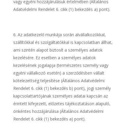
vagy egyéni hozzájárulásuk értelmében (Általános
Adatvédelmi Rendelet 6. cikk (1) bekezdés a) pont).
Az adatkezelő munkája során alvállalkozókkal,
szállítókkal és szolgáltatókkal is kapcsolatban állhat,
ami szintén alapot biztosít a személyes adatok
kezelésére. Ez esetben a személyes adatok
kezelésének jogalapja (természetes személy vagy
egyéni vállalkozó esetén) a szerződésben vállalt
kötelezettség teljesítése (Általános Adatvédelmi
Rendelet 6. cikk (1) bekezdés b) pont), jogi személy
kapcsolattartójának személyes adatai kapcsán az
érintett kifejezett, előzetes tájékoztatáson alapuló,
önkéntes hozzájárulása (Általános Adatvédelmi
Rendelet 6. cikk (1) bekezdés a) pont).