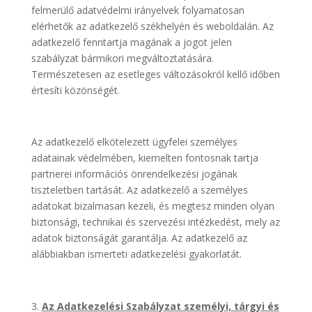
felmerülő adatvédelmi irányelvek folyamatosan
elérhetők az adatkezelő székhelyén és weboldalán. Az
adatkezelő fenntartja magának a jogot jelen
szabályzat bármikori megváltoztatására.
Természetesen az esetleges változásokról kellő időben
értesíti közönségét.
Az adatkezelő elkötelezett ügyfelei személyes
adatainak védelmében, kiemelten fontosnak tartja
partnerei információs önrendelkezési jogának
tiszteletben tartását. Az adatkezelő a személyes
adatokat bizalmasan kezeli, és megtesz minden olyan
biztonsági, technikai és szervezési intézkedést, mely az
adatok biztonságát garantálja. Az adatkezelő az
alábbiakban ismerteti adatkezelési gyakorlatát.
Az Adatkezelési Szabályzat személyi, tárgyi és