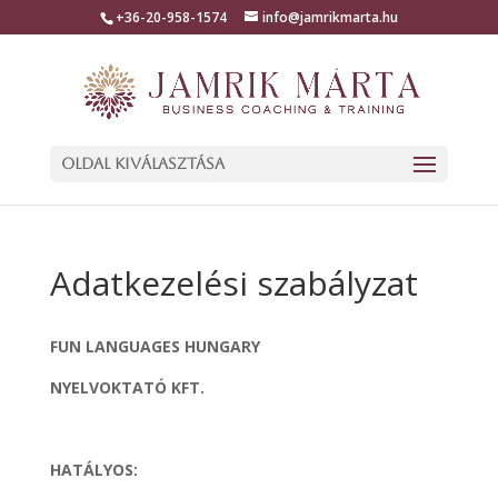
+36-20-958-1574
info@jamrikmarta.hu
Oldal kiválasztása
Adatkezelési szabályzat
FUN LANGUAGES HUNGARY
NYELVOKTATÓ KFT.
HATÁLYOS: