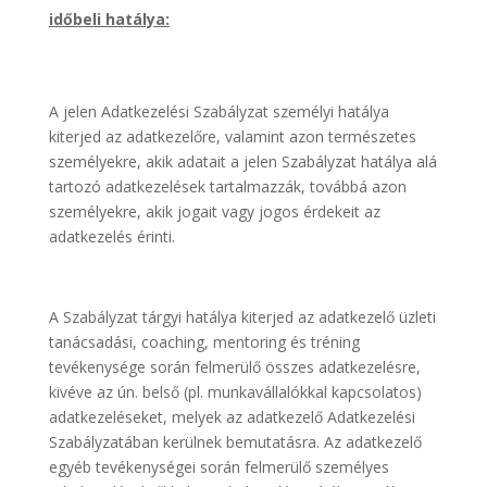
időbeli hatálya:
A jelen Adatkezelési Szabályzat személyi hatálya
kiterjed az adatkezelőre, valamint azon természetes
személyekre, akik adatait a jelen Szabályzat hatálya alá
tartozó adatkezelések tartalmazzák, továbbá azon
személyekre, akik jogait vagy jogos érdekeit az
adatkezelés érinti.
A Szabályzat tárgyi hatálya kiterjed az adatkezelő üzleti
tanácsadási, coaching, mentoring és tréning
tevékenysége során felmerülő összes adatkezelésre,
kivéve az ún. belső (pl. munkavállalókkal kapcsolatos)
adatkezeléseket, melyek az adatkezelő Adatkezelési
Szabályzatában kerülnek bemutatásra. Az adatkezelő
egyéb tevékenységei során felmerülő személyes