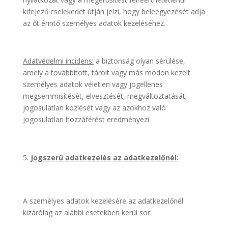
kifejező cselekedet útján jelzi, hogy beleegyezését adja
az őt érintő személyes adatok kezeléséhez.
Adatvédelmi incidens:
a biztonság olyan sérülése,
amely a továbbított, tárolt vagy más módon kezelt
személyes adatok véletlen vagy jogellenes
megsemmisítését, elvesztését, megváltoztatását,
jogosulatlan közlését vagy az azokhoz való
jogosulatlan hozzáférést eredményezi.
Jogszerű adatkezelés az adatkezelőnél:
A személyes adatok kezelésére az adatkezelőnél
kizárólag az alábbi esetekben kerül sor: