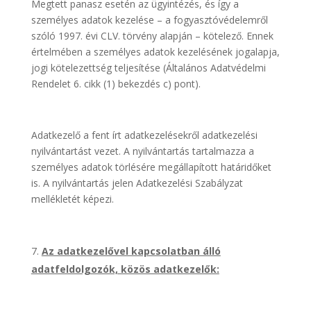
Megtett panasz esetén az ügyintézés, és így a
személyes adatok kezelése – a fogyasztóvédelemről
szóló 1997. évi CLV. törvény alapján – kötelező. Ennek
értelmében a személyes adatok kezelésének jogalapja,
jogi kötelezettség teljesítése (Általános Adatvédelmi
Rendelet 6. cikk (1) bekezdés c) pont).
Adatkezelő a fent írt adatkezelésekről adatkezelési
nyilvántartást vezet. A nyilvántartás tartalmazza a
személyes adatok törlésére megállapított határidőket
is. A nyilvántartás jelen Adatkezelési Szabályzat
mellékletét képezi.
Az adatkezelővel kapcsolatban álló
adatfeldolgozók, közös adatkezelők: