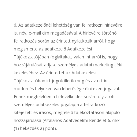
Az adatkezelőnél lehetőség van feliratkozni hírlevélre
is, név, e-mail cím megadásával. A hírlevélre történő
feliratkozás során az érintett nyilatkozik arról, hogy
megismerte az adatkezelő Adatkezelési
Tájékoztatójában foglaltakat, valamint arról is, hogy
hozzájárulását adja-e személyes adatai marketing célú
kezeléséhez. Az érintettet az Adatkezelési
Tájékoztatóban írt jogok illetik meg és az ott írt
módon és helyeken van lehetősége élni ezen jogaival.
Ennek megfelelően a hírlevélküldés során folytatott
személyes adatkezelés jogalapja a feliratkozó
kifejezett és írásos, megfelelő tájékoztatáson alapuló
hozzájárulása (Általános Adatvédelmi Rendelet 6. cikk
(1) bekezdés a) pont).