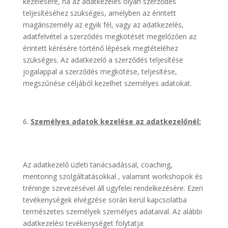
kezelésére, ha az adatkezelés olyan szerződés
teljesítéséhez szükséges, amelyben az érintett
magánszemély az egyik fél, vagy az adatkezelés,
adatfelvétel a szerződés megkötését megelőzően az
érintett kérésére történő lépések megtételéhez
szükséges. Az adatkezelő a szerződés teljesítése
jogalappal a szerződés megkötése, teljesítése,
megszűnése céljából kezelhet személyes adatokat.
Személyes adatok kezelése az adatkezelőnél:
Az adatkezelő üzleti tanácsadással, coaching,
mentoring szolgáltatásokkal , valamint workshopok és
tréninge szevezésével áll ügyfelei rendelkezésére. Ezen
tevékenységek elvégzése során kerül kapcsolatba
természetes személyek személyes adataival. Az alábbi
adatkezelési tevékenységet folytatja: