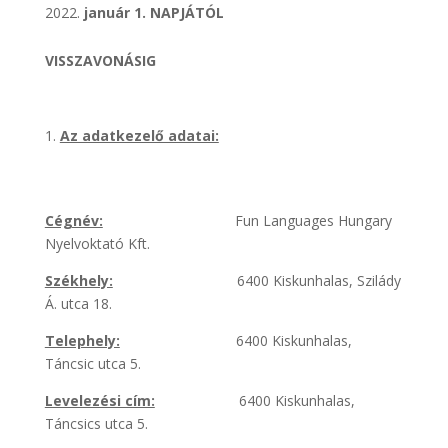
január 1. NAPJÁTÓL
VISSZAVONÁSIG
Az adatkezelő adatai:
Cégnév:
Fun Languages Hungary
Nyelvoktató Kft.
Székhely:
6400 Kiskunhalas, Szilády
Á. utca 18.
Telephely:
6400 Kiskunhalas,
Táncsic utca 5.
Levelezési cím:
6400 Kiskunhalas,
Táncsics utca 5.