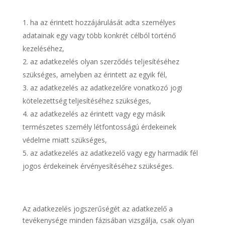
ha az érintett hozzájárulását adta személyes
adatainak egy vagy több konkrét célból történő
kezeléséhez,
az adatkezelés olyan szerződés teljesítéséhez
szükséges, amelyben az érintett az egyik fél,
az adatkezelés az adatkezelőre vonatkozó jogi
kötelezettség teljesítéséhez szükséges,
az adatkezelés az érintett vagy egy másik
természetes személy létfontosságú érdekeinek
védelme miatt szükséges,
az adatkezelés az adatkezelő vagy egy harmadik fél
jogos érdekeinek érvényesítéséhez szükséges.
Az adatkezelés jogszerűségét az adatkezelő a
tevékenysége minden fázisában vizsgálja, csak olyan