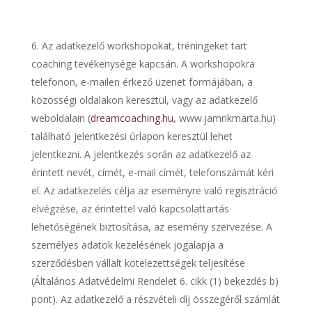
Az adatkezelő workshopokat, tréningeket tart
coaching tevékenysége kapcsán. A workshopokra
telefonon, e-mailen érkező üzenet formájában, a
közösségi oldalakon keresztül, vagy az adatkezelő
weboldalain (
dreamcoaching.hu
, www.jamrikmarta.hu)
található jelentkezési űrlapon keresztül lehet
jelentkezni. A jelentkezés során az adatkezelő az
érintett nevét, címét, e-mail címét, telefonszámát kéri
el. Az adatkezelés célja az eseményre való regisztráció
elvégzése, az érintettel való kapcsolattartás
lehetőségének biztosítása, az esemény szervezése. A
személyes adatok kezelésének jogalapja a
szerződésben vállalt kötelezettségek teljesítése
(Általános Adatvédelmi Rendelet 6. cikk (1) bekezdés b)
pont). Az adatkezelő a részvételi díj összegéről számlát