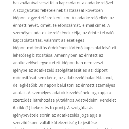
használatával veszi fel a kapcsolatot az adatkezelővel.
A szolgáltatás feltételeinek tisztázását követően
időpont egyeztetésre kerül sor. Az adatkezelő elkéri az
érintett nevét, címét, telefonszámát, e-mail címét. A
személyes adatok kezelésének célja, az érintettel való
kapcsolattartás, valamint az esetleges
időpontmódosítás érdekében történő kapcsolatfelvételi
lehetőség biztosítása. Amennyiben az érintett az
adatkezelővel egyeztetett időpontban nem veszi
igénybe az adatkezelő szolgáltatását és az időpont
módosítását sem kérte, az adatkezelő haladéktalanul,
de legkésőbb 30 napon belül törli az érintett személyes
adatait. A személyes adatok kezelésének jogalapja a
szerződés létrehozása (Általános Adatvédelmi Rendelet
6. cikk (1) bekezdés b) pont). A szolgáltatás
igénybevétele során az adatkezelés jogalapja a
szerződésben vállalt kötelezettség teljesítése