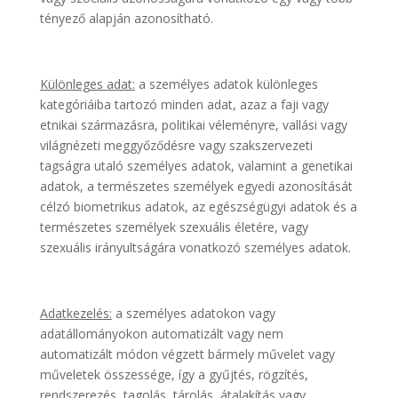
tényező alapján azonosítható.
Különleges adat:
a személyes adatok különleges
kategóriáiba tartozó minden adat, azaz a faji vagy
etnikai származásra, politikai véleményre, vallási vagy
világnézeti meggyőződésre vagy szakszervezeti
tagságra utaló személyes adatok, valamint a genetikai
adatok, a természetes személyek egyedi azonosítását
célzó biometrikus adatok, az egészségügyi adatok és a
természetes személyek szexuális életére, vagy
szexuális irányultságára vonatkozó személyes adatok.
Adatkezelés:
a személyes adatokon vagy
adatállományokon automatizált vagy nem
automatizált módon végzett bármely művelet vagy
műveletek összessége, így a gyűjtés, rögzítés,
rendszerezés, tagolás, tárolás, átalakítás vagy