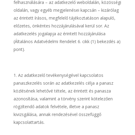
felhasználására – az adatkezelő weboldalán, közösségi
oldalán, vagy egyéb megjelenései kapcsán – kizárólag
az érintett írásos, megfelelő tájékoztatáson alapuló,
előzetes, önkéntes hozzájárulásával kerül sor. Az
adatkezelés jogalapja az érintett hozzájárulása
(Általános Adatvédelmi Rendelet 6. cikk (1) bekezdés a)
pont).
Az adatkezelő tevékenységével kapcsolatos
panaszkezelés során az adatkezelés célja a panasz
közlésének lehetővé tétele, az érintett és panasza
azonosítása, valamint a törvény szerint kötelezően
rögzítendő adatok felvétele, illetve a panasz
kivizsgálása, annak rendezésével összefüggő
kapcsolattartás.