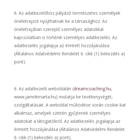
Az adatkezelőhöz pályázó természetes személyek
önéletrajzot nyújthatnak be a társasághoz. Az
önéletrajzban szereplő személyes adatokkal
kapcsolatban is történik személyes adatkezelés. Az
adatkezelés jogalapja az érintett hozzájárulása
(Általános Adatvédelmi Rendelet 6. cikk (1) bekezdés a)
pont).
Az adatkezelő weboldalán (
dreamcoaching.hu
,
www.jamrikmarta.hu) mutatja be tevékenységét,
szolgáltatásait. A weboldal működése során cookie-kat
alkalmaz, amelyek szintén gyűjtenek személyes
adatokat a látogatókról. Az adatkezelés jogalapja az
érintett hozzájárulása (Általános Adatvédelmi Rendelet
6. cikk (1) bekezdés a) pont).