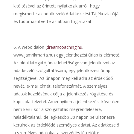
kitöltésével az érintett nyilatkozik arról, hogy
megismerte az adatkezelő Adatkezelési Tájékoztatóját
és tudomásul vette az abban foglaltakat.
A weboldalon (
dreamcoaching.hu
,
www.jamrikmarta.hu) egy jelentkezési űrlap is elérhető.
Az oldal látogatójának lehetősége van jelentkezni az
adatkezelő szolgáltatásaira, egy jelentkezési űrlap
segítségével. Az űrlapon meg kell adni az érdeklődő
nevét, e-mail címét, telefonszámát. A személyes
adatok kezelésének célja a jelentkezés rögzítése és
kapcsolatfelvétel. Amennyiben a jelentkezést követően
nem kerül sor a szolgáltatás megrendelésére,
haladéktalanul, de legkésőbb 30 napon belül törlésre
kerülnek az érdeklődő személyes adatai. Az adatkezelő
a személyes adatokat a szerződés létrejötte