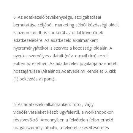
Az adatkezelő tevékenysége, szolgáltatásai
bemutatása céljából, marketing célból közösségi oldalt
is üzemeltet. Itt is sor kerül az oldal követőinek
adatkezelésére. Az adatkezelő alkalmanként
nyereményjátékot is szervez a közösségi oldalán. A
nyertes személyes adatait (név, e-mail cím) kezeli
ebben az esetben. Az adatkezelés jogalapja az érintett
hozzájárulása (Általános Adatvédelmi Rendelet 6. cikk
(1) bekezdés a) pont).
Az adatkezelő alkalmanként fotó-, vagy
videófelvételeket készít ügyfeleiről, a workshopokon
résztvevőkről. Amennyiben a felvételen felismerhető
magánszemély látható, a felvétel elkészítésére és