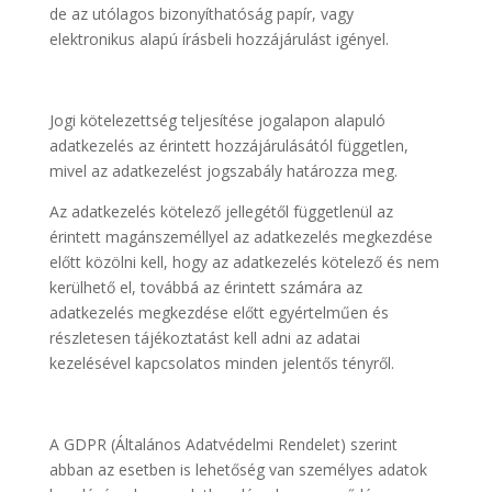
de az utólagos bizonyíthatóság papír, vagy
elektronikus alapú írásbeli hozzájárulást igényel.
Jogi kötelezettség teljesítése jogalapon alapuló
adatkezelés az érintett hozzájárulásától független,
mivel az adatkezelést jogszabály határozza meg.
Az adatkezelés kötelező jellegétől függetlenül az
érintett magánszeméllyel az adatkezelés megkezdése
előtt közölni kell, hogy az adatkezelés kötelező és nem
kerülhető el, továbbá az érintett számára az
adatkezelés megkezdése előtt egyértelműen és
részletesen tájékoztatást kell adni az adatai
kezelésével kapcsolatos minden jelentős tényről.
A GDPR (Általános Adatvédelmi Rendelet) szerint
abban az esetben is lehetőség van személyes adatok