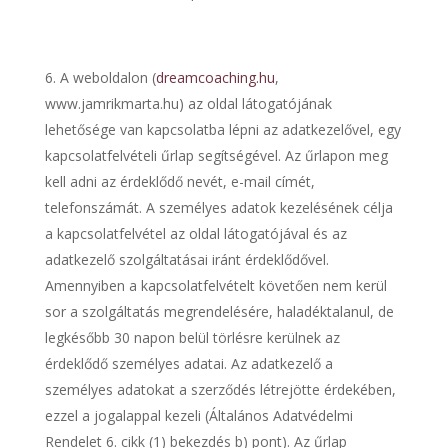
A weboldalon (
dreamcoaching.hu
,
www.jamrikmarta.hu) az oldal látogatójának
lehetősége van kapcsolatba lépni az adatkezelővel, egy
kapcsolatfelvételi űrlap segítségével. Az űrlapon meg
kell adni az érdeklődő nevét, e-mail címét,
telefonszámát. A személyes adatok kezelésének célja
a kapcsolatfelvétel az oldal látogatójával és az
adatkezelő szolgáltatásai iránt érdeklődővel.
Amennyiben a kapcsolatfelvételt követően nem kerül
sor a szolgáltatás megrendelésére, haladéktalanul, de
legkésőbb 30 napon belül törlésre kerülnek az
érdeklődő személyes adatai. Az adatkezelő a
személyes adatokat a szerződés létrejötte érdekében,
ezzel a jogalappal kezeli (Általános Adatvédelmi
Rendelet 6. cikk (1) bekezdés b) pont). Az űrlap